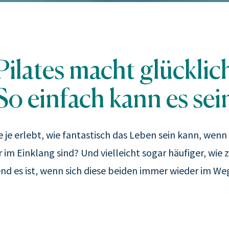
Pilates macht glücklic
So einfach kann es sei
 je erlebt, wie fantastisch das Leben sein kann, wen
 im Einklang sind? Und vielleicht sogar häufiger, wie z
end es ist, wenn sich diese beiden immer wieder im W