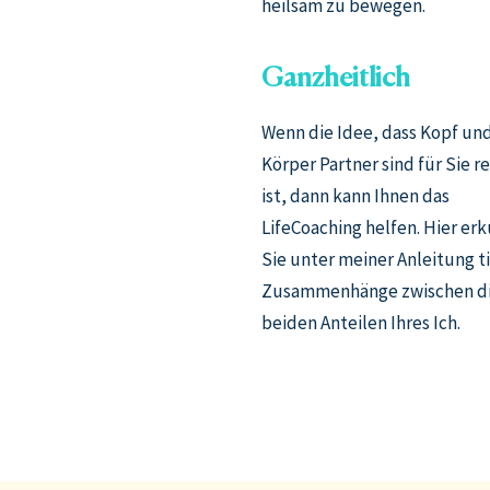
heilsam zu bewegen.
Ganzheitlich
Wenn die Idee, dass Kopf un
Körper Partner sind für Sie re
ist, dann kann Ihnen das
LifeCoaching helfen. Hier er
Sie unter meiner Anleitung t
Zusammenhänge zwischen d
beiden Anteilen Ihres Ich.