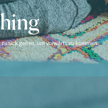
hing
 zurück gehen, um vorwärts zu kommen.