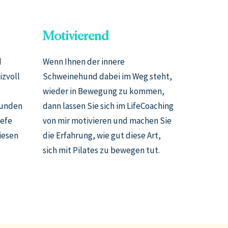
Motivierend
d
Wenn Ihnen der innere
izvoll
Schweinehund dabei im Weg steht,
wieder in Bewegung zu kommen,
kunden
dann lassen Sie sich im LifeCoaching
iefe
von mir motivieren und machen Sie
iesen
die Erfahrung, wie gut diese Art,
sich mit Pilates zu bewegen tut.