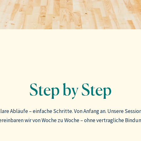
Step by Step
lare Abläufe – einfache Schritte. Von Anfang an. Unsere Sessio
ereinbaren wir von Woche zu Woche – ohne vertragliche Bindun