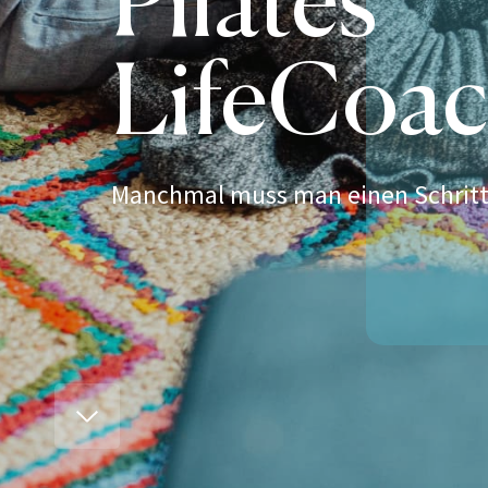
LifeCoac
Manchmal muss man einen Schritt