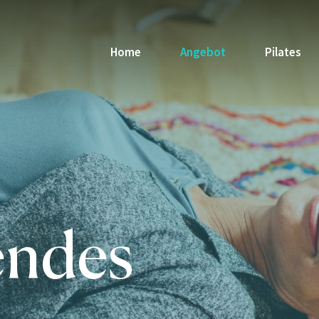
Home
Angebot
Pilates
endes