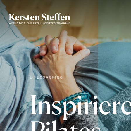
LIFECOACHING
Inspirier
Pilates