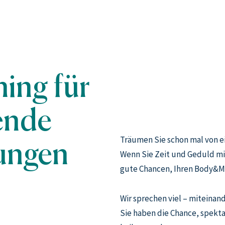
ing für
ende
ungen
Träumen Sie schon mal von e
Wenn Sie Zeit und Geduld mit
gute Chancen, Ihren Body&M
Wir sprechen viel – miteinand
Sie haben die Chance, spekt