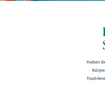
Haben Sie
Körper
frustrier