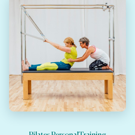
Pilates PersonalTraining