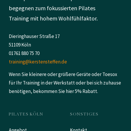
begegnen zum fokussierten Pilates
Training mit hohem Wohlfühlfaktor.
Dieringhauser Straße 17
51109 Köln
01761 880 75 70
training@kerstensteffen.de
Wenn Sie kleinere oder größere Geräte oder Toesox
für Ihr Training in der Werkstatt oder bei sich zuhause
benötigen, bekommen Sie hier 5% Rabatt.
PILATES KÖLN
SONSTIGES
Angebot
Kontakt