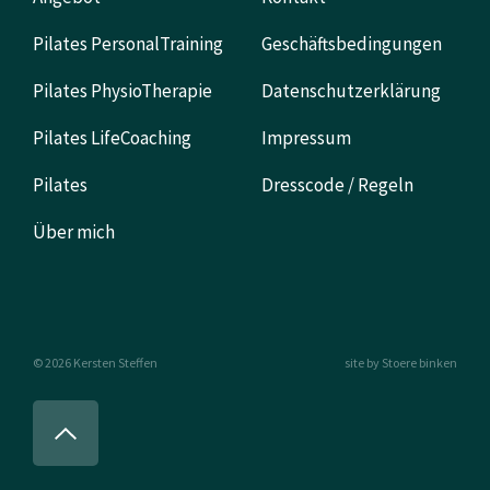
Pilates PersonalTraining
Geschäftsbedingungen
Pilates PhysioTherapie
Datenschutzerklärung
Pilates LifeCoaching
Impressum
Pilates
Dresscode / Regeln
Über mich
© 2026 Kersten Steffen
site by Stoere binken